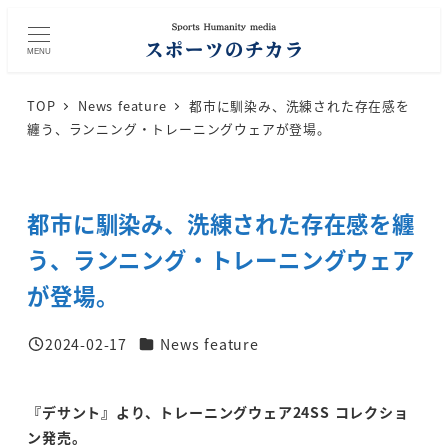
メ
イ
MENU
ン
コ
TOP
News feature
都市に馴染み、洗練された存在感を
ン
纏う、ランニング・トレーニングウェアが登場。
テ
ン
ツ
都市に馴染み、洗練された存在感を纏
へ
移
う、ランニング・トレーニングウェア
動
が登場。
カテゴリー
2024-02-17
News feature
投稿日
『デサント』より、トレーニングウェア24SS コレクショ
ン発売。