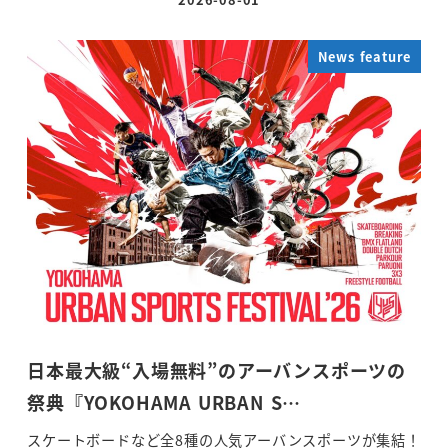
投稿日
News feature
日本最大級“入場無料”のアーバンスポーツの
祭典『YOKOHAMA URBAN S…
スケートボードなど全8種の人気アーバンスポーツが集結！