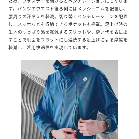
ため、ファスナーを開けるとベンチレーションにもなりま
す。パンツのウエスト後ろ側にはメッシュゴムを配置し、
腰周りの汗冷えを軽減。切り替えベンチレーションを配置
し、スマホなどを収納できるポケットも搭載。足上げ時の
生地のつっぱり感を軽減するスリットや、縫い代を表に出
すことで肌面をフラットにし連続する足上げによる摩擦を
軽減し、着用快適性を実現しています。