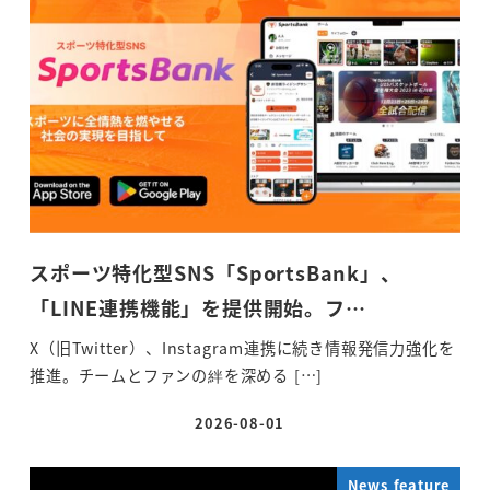
スポーツ特化型SNS「SportsBank」、
「LINE連携機能」を提供開始。フ…
X（旧Twitter）、Instagram連携に続き情報発信力強化を
推進。チームとファンの絆を深める […]
2026-08-01
投稿日
News feature