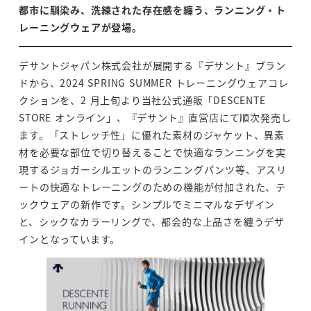
都市に馴染み、洗練された存在感を纏う、ランニング・ト
レーニングウェアが登場。
デサントジャパン株式会社が展開する『デサント』ブラン
ドから、2024 SPRING SUMMER トレーニングウェアコレ
クションを、2 月上旬より当社公式通販「DESCENTE
STORE オンライン」、『デサント』直営店にて順次発売し
ます。「ストレッチ性」に優れた素材のジャケット、異素
材を必要な部位で切り替えることで快適なランニングを実
現するジョガーシルエットのランニングパンツ等、アスリ
ートの快適なトレーニングのための機能が付加された、テ
ックウェアの新作です。シンプルでミニマルなデザイン
と、シックなカラーリングで、都会的な上品さを纏うデザ
インとなっています。