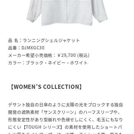
品 名：ランニングシェルジャケット
品番：DJMXGC30
メーカー希望小売価格：￥29,700 (税込)
カラー：ブラック・ネイビー・ホワイト
【WOMEN’S COLLECTION】
デサント独自の日傘のように太陽の光をブロックする独自
開発の遮熱素材「サンスクリーン」のハーフスリーブや、
形態安定性があり型崩れや色褪せしにくく、毛玉にもなり
にくい【TOUGH シリーズ】の素材を使用したショートパ