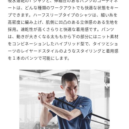
吸水速乾のT シャツと、伸縮性のあるパンツのコーディネ
ートは、どんな種類のワークアウトでも快適な状態をキー
プできます。ハーフスリーブタイプのシャツは、細い糸を
高密度に編み上げ、肌側に凹凸のある立体感のある生地を
採用。速乾性が高くさらりと快適な着用感です。パンツ
は、動きが大きくなる太ももから下の部分にはニット素材
をコンビネーションしたハイブリッド型で、タイツとショ
ーツのレイヤードスタイルのようなスタイリングと着用感
を１本のパンツで可能にします。