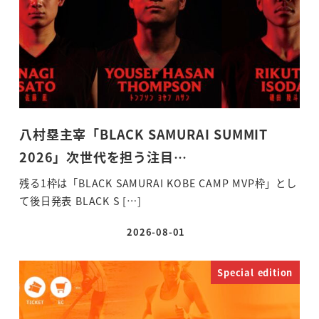
八村塁主宰「BLACK SAMURAI SUMMIT
2026」次世代を担う注目…
残る1枠は「BLACK SAMURAI KOBE CAMP MVP枠」とし
て後日発表 BLACK S […]
2026-08-01
投稿日
Special edition