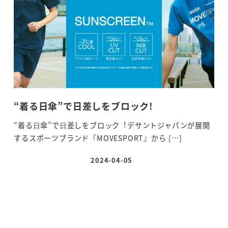
“着る日傘”で日差しをブロック!
“着る⽇傘”で⽇差しをブロック︕デサントジャパンが展開
するスポーツブランド『MOVESPORT』から […]
2024-04-05
投稿日