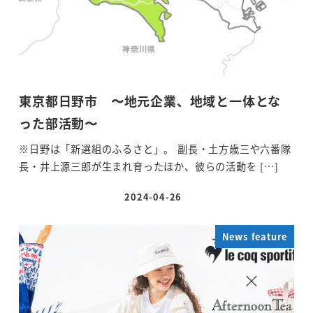
東京都日野市 〜地元企業、地域と一体とな
った部活動〜
※日野は「新選組のふるさと」。 副長・土方歳三や六番隊
長・井上源三郎が生まれ育ったほか、彼らの活動を […]
2024-04-26
投稿日
News feature