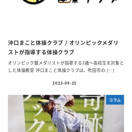
沖口まこと体操クラブ / オリンピックメダリ
ストが指導する体操クラブ
オリンピック銀メダリストが指導する3歳～高校生を対象と
した体操教室 沖口まこと体操クラブは、吹田市の […]
2023-09-25
投稿日
コラム