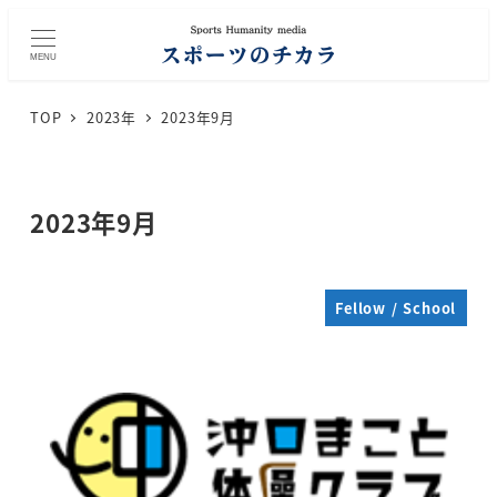
メ
イ
MENU
ン
コ
TOP
2023年
2023年9月
ン
テ
ン
ツ
2023年9月
へ
移
動
Fellow / School