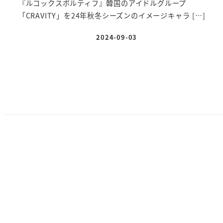
『ルコックスポルティフ』韓国のアイドルグループ
「CRAVITY」を24年秋冬シーズンのイメージキャラ […]
2024-09-03
投稿日