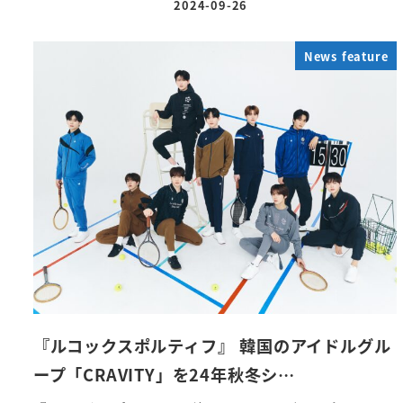
2024-09-26
投稿日
News feature
『ルコックスポルティフ』 韓国のアイドルグル
ープ「CRAVITY」を24年秋冬シ…