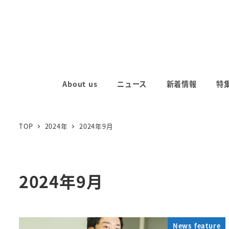
メ
イ
ン
コ
ン
テ
About us
ニュース
新着情報
特
ン
ツ
へ
TOP
2024年
2024年9月
移
動
2024年9月
News feature