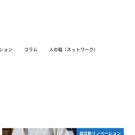
ション
コラム
人の輪（ネットワーク）
部活動リノベーション