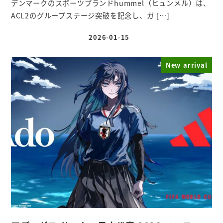
デンマークのスポーツブランドhummel（ヒュンメル）は、
ACL2のグループステージ突破を記念し、ガ […]
2026-01-15
投稿日
New arrival