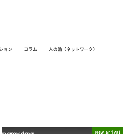
ション
コラム
人の輪（ネットワーク）
New arrival