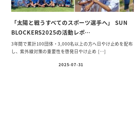
「太陽と戦うすべてのスポーツ選手へ」 SUN
BLOCKERS2025の活動レポ…
3年間で累計100団体・3,000名以上の方へ日やけ止めを配布
し、紫外線対策の重要性を啓発日やけ止め […]
2025-07-31
投稿日
投
稿
の
ペ