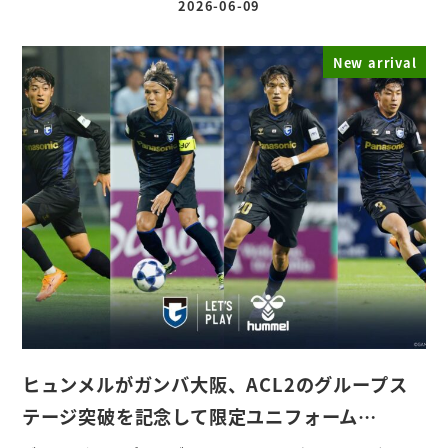
2026-06-09
投稿日
New arrival
ヒュンメルがガンバ大阪、ACL2のグループス
テージ突破を記念して限定ユニフォーム…