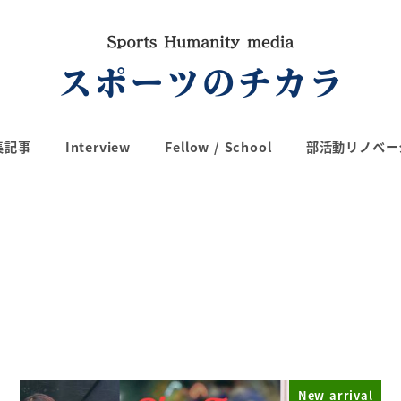
集記事
Interview
Fellow / School
部活動リノベー
New arrival