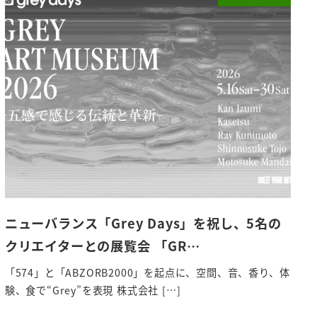
ニューバランス「Grey Days」を祝し、5名の
クリエイターとの展覧会 「GR…
「574」と「ABZORB2000」を起点に、空間、音、香り、体
験、食で“Grey”を表現 株式会社 […]