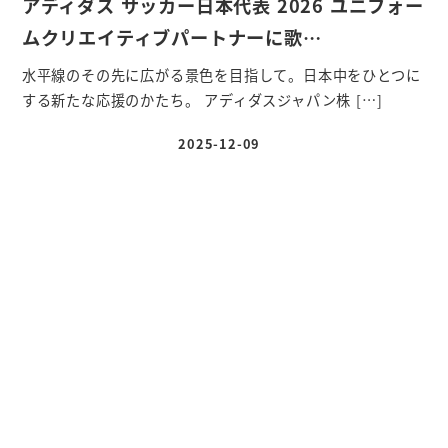
アディダス サッカー日本代表 2026 ユニフォー
ムクリエイティブパートナーに歌…
水平線のその先に広がる景色を目指して。日本中をひとつに
する新たな応援のかたち。 アディダスジャパン株 […]
2025-12-09
投稿日