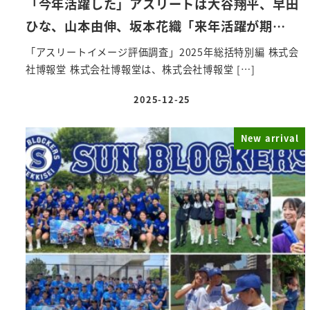
「今年活躍した」アスリートは大谷翔平、早田
ひな、山本由伸、坂本花織「来年活躍が期…
「アスリートイメージ評価調査」2025年総括特別編 株式会
社博報堂 株式会社博報堂は、株式会社博報堂 […]
2025-12-25
投稿日
New arrival