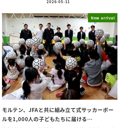
2026-05-11
投稿日
New arrival
モルテン、JFAと共に組み立て式サッカーボー
ルを1,000人の子どもたちに届ける…