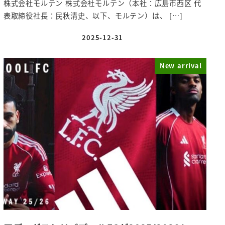
株式会社モルテン 株式会社モルテン（本社：広島市西区 代
表取締役社長：民秋清史、以下、モルテン）は、 […]
2025-12-31
投稿日
New arrival