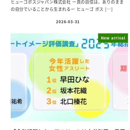
ヒューゴボスジャパン株式会社 ー真の自信は、ありのまま
の自分でいることから生まれるー ヒューゴ ボス […]
2026-03-31
投稿日
New arrival