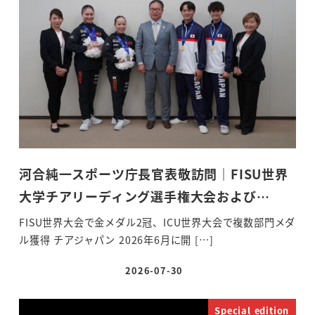
河合純一スポーツ庁長官表敬訪問｜FISU世界
大学チアリーディング選手権大会および…
FISU世界大会で金メダル2冠、ICU世界大会で複数部門メダ
ル獲得 チアジャパン 2026年6月に開 […]
2026-07-30
投稿日
Special edition