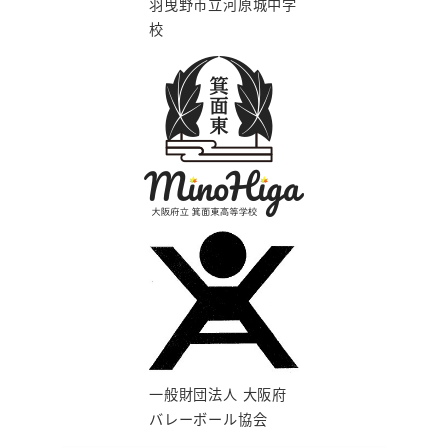
羽曳野市立河原城中学
校
一般財団法人 大阪府
バレーボール協会