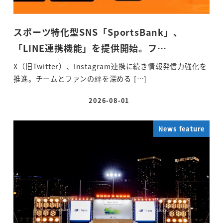
スポーツ特化型SNS「SportsBank」、
「LINE連携機能」を提供開始。フ…
X（旧Twitter）、Instagram連携に続き情報発信力強化を
推進。チームとファンの絆を深める […]
2026-08-01
投稿日
News feature