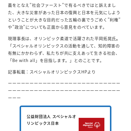
義をとなえ”社会ファースト”で有るべきではと訴えまし
た、大きな災害があった日本の復興と日本を元気にしよう
ということが大きな目的だった五輪の裏でうごめく”利権”
や”政治”についても正面から意見をのべています。
現理事長は、オリンピック柔道で活躍された平岡拓晃氏
。
「スペシャルオリンピックスの活動を通して、知的障害の
有無にかかわらず、私たちが共に支えあって生きる社会、
「Be with all」を目指します。」とのことです。
記事転載：スペシャルオリンピックスHPより
ーーーーーーーーーーーーーーーーーーーーーーーーーー
ーーーーーーーーーーーーーーーーーーーーーーーーーー
ーーー
公益財団法人 スペシャルオ
リンピックス日本