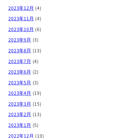
2023年12月
(4)
2023年11月
(4)
2023年10月
(6)
2023年9月
(3)
2023年8月
(13)
2023年7月
(4)
2023年6月
(2)
2023年5月
(3)
2023年4月
(19)
2023年3月
(15)
2023年2月
(13)
2023年1月
(5)
2022年12月
(10)