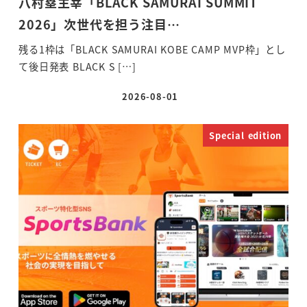
八村塁主宰「BLACK SAMURAI SUMMIT
2026」次世代を担う注目…
残る1枠は「BLACK SAMURAI KOBE CAMP MVP枠」とし
て後日発表 BLACK S […]
2026-08-01
投稿日
Special edition