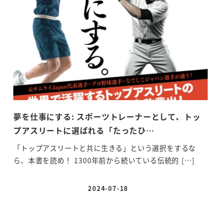
夢を仕事にする: スポーツトレーナーとして、トッ
【デ
プアスリートに選ばれる「たったひ…
IN
「トップアスリートと共に生きる」という選択をするな
YUK
ら、本書を読め！ 1300年前から続いている伝統的 […]
[…]
2024-07-18
投稿日