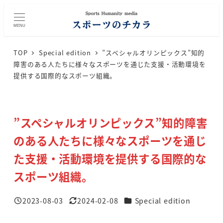
メ
イ
MENU
ン
コ
TOP
Special edition
”スペシャルオリンピックス”知的
ン
障害のある人たちに様々なスポーツを通じた支援・活動環境を
テ
提供する国際的なスポーツ組織。
ン
ツ
へ
”スペシャルオリンピックス”知的障害
移
動
のある人たちに様々なスポーツを通じ
た支援・活動環境を提供する国際的な
スポーツ組織。
カテゴリー
2023-08-03
2024-02-08
Special edition
投稿日
更新日