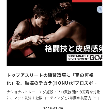
トップアスリートの練習環境に「菌の可視
化」を。触媒のチカラ(HONU)がプロスポ…
ナショナルトレーニング施設・プロ競技団体の道場を対象
に、マット洗浄＋触媒コーティングと2年間の抗菌力 […]
2026-07-30