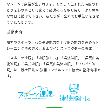
なシーンで余裕が生まれます。そうして生まれた時間のゆ
とりを心のゆとりに変えて感謝の心を取り戻し、より豊か
な毎日に繋げて下さい。私たちが、全力でお手伝いをさせ
ていただきます。
活動内容
知力やスポーツ、心の基礎能力を上げ脳の能力を高めるト
レーニング法の普及。およびインストラクターの養成。
「スポーツ速読」「速読脳トレ」「呉流速読」「呉真由美
流速読」「呉式速読」「呉真由美流速読」「リハビリ速
読」は一般社団法人 脳開コンサルタント協会の登録商標で
す。