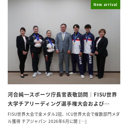
New arrival
河合純一スポーツ庁長官表敬訪問｜FISU世界
大学チアリーディング選手権大会および…
FISU世界大会で金メダル2冠、ICU世界大会で複数部門メダ
ル獲得 チアジャパン 2026年6月に開 […]