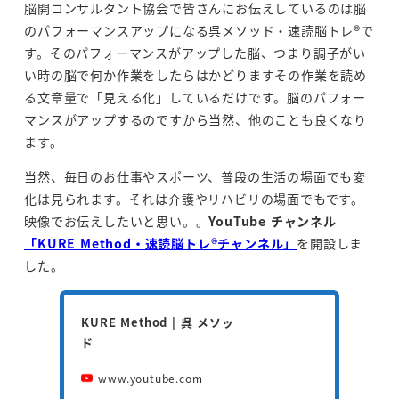
脳開コンサルタント協会で皆さんにお伝えしているのは脳
のパフォーマンスアップになる呉メソッド・速読脳トレ
®
で
す。そのパフォーマンスがアップした脳、つまり調子がい
い時の脳で何か作業をしたらはかどりますその作業を読め
る文章量で「見える化」しているだけです。脳のパフォー
マンスがアップするのですから当然、他のことも良くなり
ます。
当然、毎日のお仕事やスポーツ、普段の生活の場面でも変
化は見られます。それは介護やリハビリの場面でもです。
映像でお伝えしたいと思い。。
YouTube チャンネル
「KURE Method・速読脳トレ®チャンネル」
を開設しま
した。
KURE Method | 呉 メソッ
ド
www.youtube.com