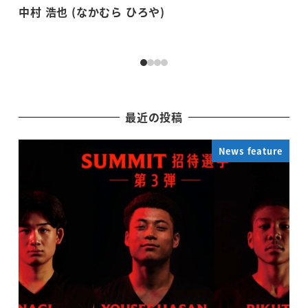
中村 浩也 (なかむら ひろや)
武
最近の投稿
News feature