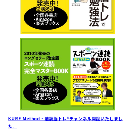
KURE Method・速読脳トレ®チャンネル開設いたしまし
た。