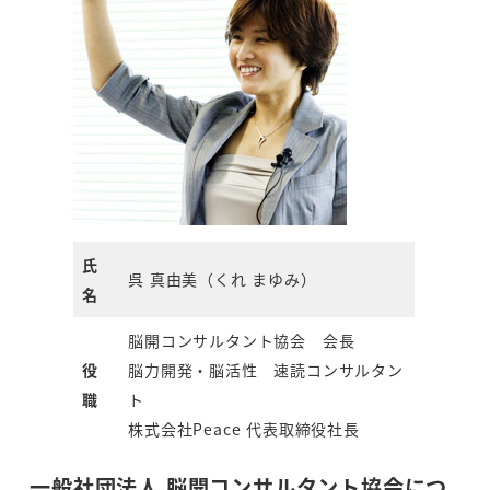
氏
呉 真由美（くれ まゆみ）
名
脳開コンサルタント協会 会長
役
脳力開発・脳活性 速読コンサルタン
職
ト
株式会社Peace 代表取締役社長
一般社団法人 脳開コンサルタント協会につ