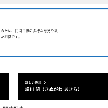
造のため、民間目線の多様な意見や教
した組織です。
新しい投稿
絹川 嗣（きぬがわ あきら）