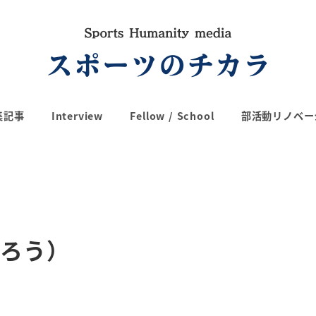
集記事
Interview
Fellow / School
部活動リノベー
たろう）