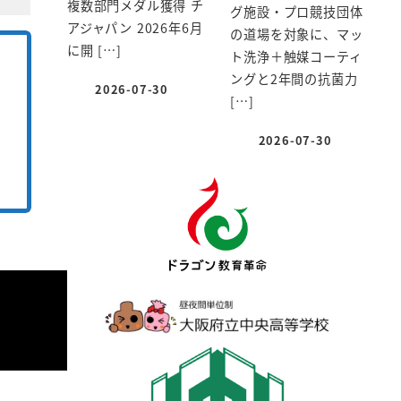
複数部門メダル獲得 チ
グ施設・プロ競技団体
アジャパン 2026年6月
の道場を対象に、マッ
に開 […]
ト洗浄＋触媒コーティ
ングと2年間の抗菌力
2026-07-30
投稿日
[…]
2026-07-30
投稿日