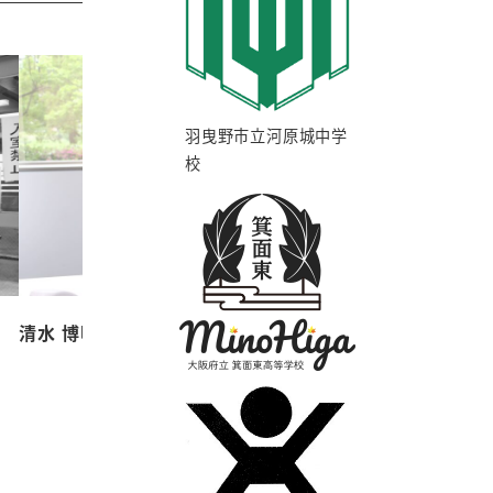
羽曳野市立河原城中学
校
清水 博明