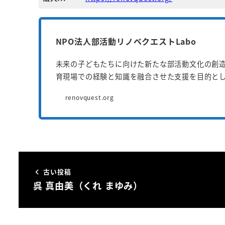
NPO法人部活動リノベクエストLabo
未来の子どもたちに向けた新たな部活動文化の創
育現場での経験と知識を融合させた支援を目的と
renovquest.org
古い投稿
呉 真由美（くれ まゆみ）