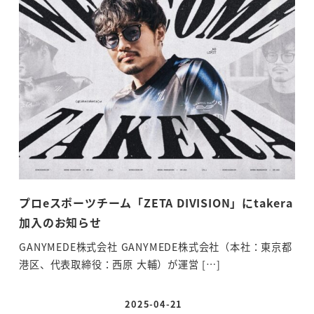
プロeスポーツチーム「ZETA DIVISION」にtakera
日
加入のお知らせ
来
GANYMEDE株式会社 GANYMEDE株式会社（本社：東京都
ぴ
港区、代表取締役：西原 大輔）が運営 […]
よび
2025-04-21
投稿日