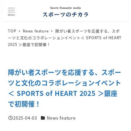
メ
イ
MENU
ン
コ
TOP
News feature
障がい者スポーツを応援する、スポ
ン
ーツと文化のコラボレーションイベント＜ SPORTS of HEART
テ
2025 ＞銀座で初開催！
ン
ツ
へ
障がい者スポーツを応援する、スポー
移
動
ツと文化のコラボレーションイベント
＜ SPORTS of HEART 2025 ＞銀座
で初開催！
カテゴリー
2025-04-03
News feature
投稿日