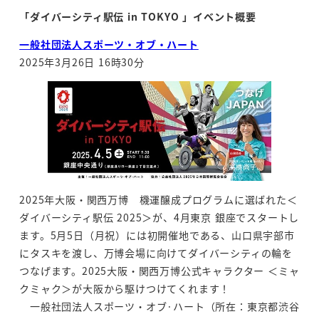
「ダイバーシティ駅伝
in TOKYO
」イベント概要
一般社団法人スポーツ・オブ・ハート
2025年3月26日 16時30分
2025年大阪・関西万博 機運醸成プログラムに選ばれた＜
ダイバーシティ駅伝 2025＞が、4月東京 銀座で
スタートし
ます。5月5日（月祝）には初開催地である、山口県宇部市
にタスキを渡し、万博会場に向けて
ダイバーシティの輪を
つなげます。2025大阪・関西万博公式キャラクター ＜ミャ
クミャク＞が大阪から
駆けつけてくれます！
一般社団法人スポーツ・オブ·ハート（所在：東京都渋谷