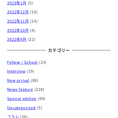
2023年1月
(5)
2022年12月
(10)
2022年11月
(14)
2022年10月
(4)
2022年9月
(22)
カテゴリー
Fellow / School
(23)
Interview
(19)
New arrival
(89)
News feature
(228)
Special edition
(99)
Uncategorized
(5)
コラム
(36)