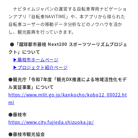
ナビタイムジャパンの運営する自転車専用ナビゲーショ
ンアプリ『自転車NAVITIME』や、本アプリから得られた
自転車ユーザーの移動データ分析などのノウハウを活か
し、観光振興を行っていきます。
●「蹴球都市藤枝 Next100 スポーツツーリズムプロジェ
クト」について
▶藤枝市ホームページ
▶プロジェクト紹介ページ
●観光庁「令和7年度「観光DX推進による地域活性化モデ
ル実証事業」について
https://www.mlit.go.jp/kankocho/kobo12_00022.ht
ml
●藤枝市
https://www.city.fujieda.shizuoka.jp/
●藤枝市観光協会