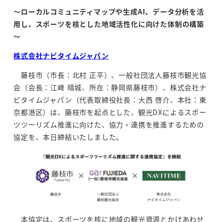
～ローカルコミュニティマップや生成
AI
、データ分析を活
用し、スポーツを核とした地域活性化に向けた体制の構築
～
株式会社ナビタイムジャパン
藤枝市（市長：北村 正平）、一般社団法人藤枝市観光協
会（会長：江﨑 晴城、所在：静岡県藤枝市）、株式会社ナ
ビタイムジャパン（代表取締役社長：大西 啓介、本社：東
京都港区）は、藤枝市を起点とした、観光DXによるスポー
ツツーリズム推進に向けた、協力・連携を推進するための
協定を、本日締結いたしました。
本協定は、スポーツを核に地域の観光資源とかけあわせ