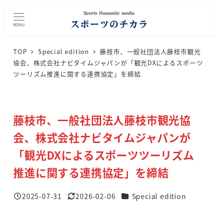
メ
イ
MENU
ン
コ
TOP
Special edition
藤枝市、一般社団法人藤枝市観光
ン
協会、株式会社ナビタイムジャパンが「観光DXによるスポーツ
テ
ツーリズム推進に関する連携協定」を締結
ン
ツ
へ
藤枝市、一般社団法人藤枝市観光協
移
動
会、株式会社ナビタイムジャパンが
「観光DXによるスポーツツーリズム
推進に関する連携協定」を締結
カテゴリー
2025-07-31
2026-02-06
Special edition
投稿日
更新日