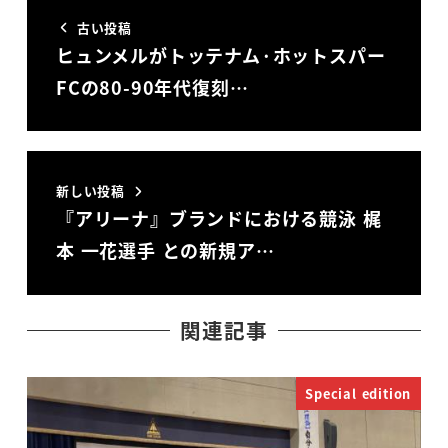
古い投稿
ヒュンメルがトッテナム·ホットスパー
FCの80-90年代復刻…
新しい投稿
『アリーナ』ブランドにおける競泳 梶
本 一花選手 との新規ア…
関連記事
Special edition