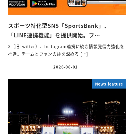
スポーツ特化型SNS「SportsBank」、
「LINE連携機能」を提供開始。フ…
X（旧Twitter）、Instagram連携に続き情報発信力強化を
推進。チームとファンの絆を深める […]
2026-08-01
投稿日
News feature