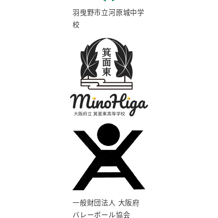
羽曳野市立河原城中学
校
一般財団法人 大阪府
バレーボール協会