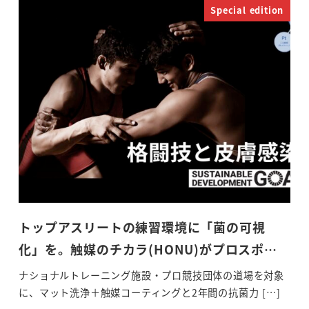
Special edition
トップアスリートの練習環境に「菌の可視
化」を。触媒のチカラ(HONU)がプロスポ…
ナショナルトレーニング施設・プロ競技団体の道場を対象
に、マット洗浄＋触媒コーティングと2年間の抗菌力 […]