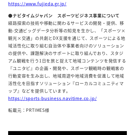
https://www.fujieda.gr.jp/
●ナビタイムジャパン スポーツビジネス事業について
経路探索の技術や移動に関わるサービスの開発・提供、移
動‧交通ビッグデータ分析等の知見を生かし、「スポーツ×
観光×交通」の共創とDX支援を通じて、スポーツによる地
域活性化に取り組む自治体や事業者向けのソリューション
の提供や、課題解決のサポートに取り組んでおり、スタジ
アム観戦を行う1日を旅と捉えて地域コンテンツを発信する
『ユニタビ』の企画・開発や、スポーツ観戦時の観戦客の
行動変容を生み出し、地域周遊や地域消費を促進して地域
活性化を目指すソリューション『ローカルコミュニティマ
ップ』などを提供しています。
https://sports-business.navitime.co.jp/
転載元：PRTIMES様