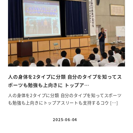
人の身体を2タイプに分類 自分のタイプを知ってス
ア
ポーツも勉強も上向きに トップア…
し
人の身体を2タイプに分類 自分のタイプを知ってスポーツ
す
も勉強も上向きにトップアスリートも支持するコウ […]
ポー
2025-06-04
投稿日