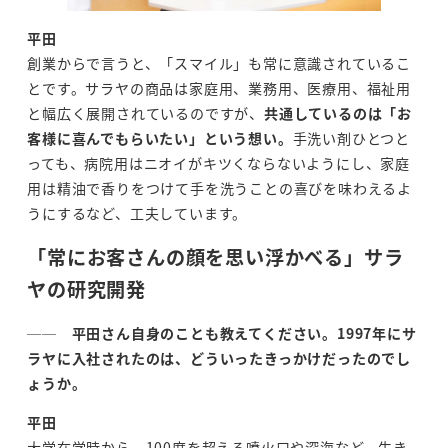
平田
創業からで言うと、「スマイル」も常に意識されているこ
とです。サラヤの商品は家庭用、業務用、医療用、福祉用
と幅広く展開されているのですが、
共通しているのは「お
客様に喜んでもらいたい」という想い。
手洗い剤ひとつと
っても、病院用はニオイがキツくならないようにし、家庭
用は精油で香りをつけて手を洗うことの喜びを味わえるよ
うにするなど、工夫しています。
「常にお客さんの顔を思い浮かべる」サラ
ヤの研究開発
──
平田さん自身のことも教えてください。
1997
年にサ
ラヤに入社されたのは、どういったきっかけだったのでし
ょうか。
平田
大学在学時から、100度を超える噴火口や深海など、生き