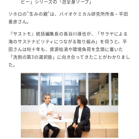
ビー」シリーズの「泡全身ソープ」
ソホロの”生みの親”は、バイオケミカル研究所所長・平田
善彦さん。
『サストモ』統括編集長の長谷川琢也が、「サラヤによる
海のサステナビリティにつながる取り組み」を伺うと、平
田さんは何十年も、資源枯渇や環境負荷を念頭に置いた
「洗剤の第3の選択肢」に向き合ってきたことがわかりまし
た。