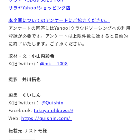
サラヤYahoo!ショッピング店
本企画についてのアンケートにご協力ください。
アンケートの回答にはYahoo!クラウドソーシングへの利用
登録が必要です。アンケートは上限件数に達すると自動的
に終了いたします。ご了承ください。
取材・文 :
小山内彩希
X(旧Twitter)：
@mk__1008
撮影 :
井川拓也
編集 :
くいしん
X(旧Twitter)：
@Quishin
Facebook:
takuya.ohkawa.9
Web:
https://quishin.com/
転載元:サストモ様