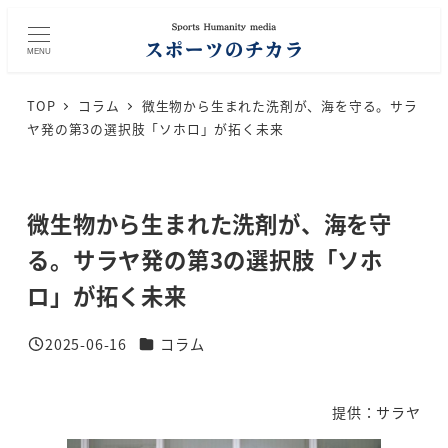
メ
イ
MENU
ン
コ
TOP
コラム
微生物から生まれた洗剤が、海を守る。サラ
ン
ヤ発の第3の選択肢「ソホロ」が拓く未来
テ
ン
ツ
微生物から生まれた洗剤が、海を守
へ
移
る。サラヤ発の第3の選択肢「ソホ
動
ロ」が拓く未来
カテゴリー
2025-06-16
コラム
投稿日
提供：サラヤ