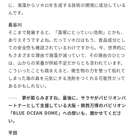
に、海藻からソホロを生成する技術の開発に成功している
んです。
長谷川
そこまで発展すると、「藻場にとっていい洗剤」とかも、
ありえそうですよね。だってソホロはもう、食品成分とし
ての安全性も確認されているわけですから。今、世界的に
もさまざまな理由で海藻が減っていて、その理由のひとつ
は、山からの栄養が供給不足だからとも言われています。
こういったことも踏まえると、微生物の力を使って枯れて
しまった海の森を元気にする洗剤をつくれる可能性だって
あるかもしれない。
──
夢が膨らみますね。最後に、サラヤがパビリオンパ
ートナーとして支援している大阪・関西万博のパビリオン
「
BLUE OCEAN DOME
」への想いも、聞かせてくださ
い。
平田