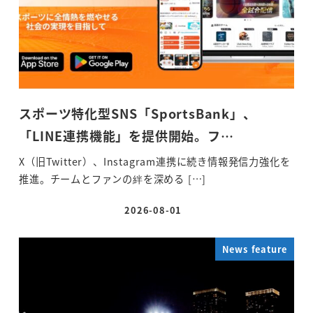
スポーツ特化型SNS「SportsBank」、
「LINE連携機能」を提供開始。フ…
X（旧Twitter）、Instagram連携に続き情報発信力強化を
推進。チームとファンの絆を深める […]
2026-08-01
投稿日
News feature