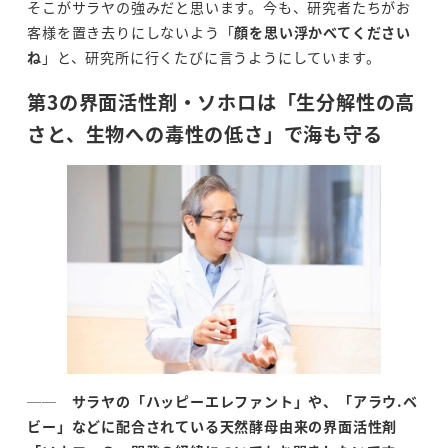
そこがサラヤの強みだと思います。今も、研究者たちがお
客様を置き去りにしないよう「
顔を思い浮かべてください
ね
」と、研究所に行くたびに言うようにしています。
第
3
の界面活性剤・ソホロは「生分解性の高
さと、生物への毒性の低さ」で海も守る
──
サラヤの「ハッピーエレファント」や、「アラウ
.
ベ
ビー」などに配合されている天然酵母由来の界面活性剤