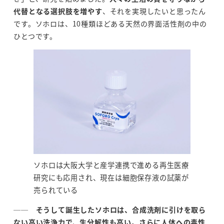
代替となる選択肢を増やす
、それを実現したいと思ったん
です。ソホロは、10種類ほどある天然の界面活性剤の中の
ひとつです。
ソホロは大阪大学と産学連携で進める再生医療
研究にも応用され、現在は細胞保存液の試薬が
売られている
──
そうして誕生したソホロは、合成洗剤に引けを取ら
ない高い洗浄力で、生分解性も高い。さらに人体への毒性