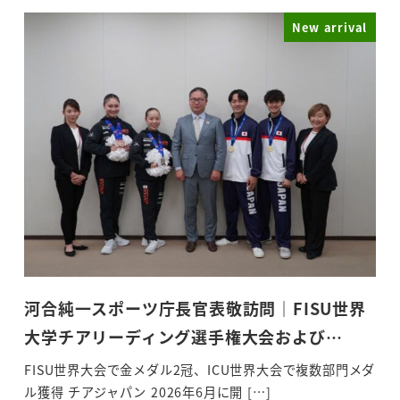
New arrival
河合純一スポーツ庁長官表敬訪問｜FISU世界
大学チアリーディング選手権大会および…
FISU世界大会で金メダル2冠、ICU世界大会で複数部門メダ
ル獲得 チアジャパン 2026年6月に開 […]