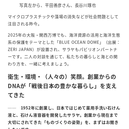
写真左から、平田善彦さん、長谷川琢也
マイクロプラスチックや藻場の消失などが社会問題として
注目される昨今。
2025年の大阪・関西万博でも、海洋資源の活用と海洋生態
系の保護をテーマとした「BLUE OCEAN DOME」（出展：
ZERI JAPAN）が設置され、サラヤもパビリオンパートナ
ーです。二人の対談を通じて、私たちの暮らしと海との関
わり方を、一緒に考えましょう。
衛生・環境・（人々の）笑顔。創業からの
DNA
が「戦後日本の豊かな暮らし」を支え
てきた
──
1952
年に創業し、日本ではじめて薬用手洗い石けん
液と、石けん液容器を開発したサラヤ。創業から現在まで
大切にされてきた「ものづくりの姿勢」を、まずはお聞き