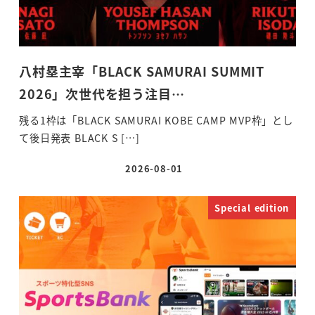
八村塁主宰「BLACK SAMURAI SUMMIT
2026」次世代を担う注目…
残る1枠は「BLACK SAMURAI KOBE CAMP MVP枠」とし
て後日発表 BLACK S […]
2026-08-01
投稿日
Special edition