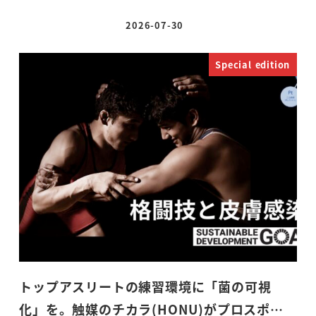
2026-07-30
投稿日
Special edition
トップアスリートの練習環境に「菌の可視
化」を。触媒のチカラ(HONU)がプロスポ…