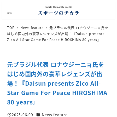
メ
イ
MENU
ン
コ
TOP
News feature
元ブラジル代表 ロナウジーニョ氏を
ン
はじめ国内外の豪華レジェンズが出場！『Daisun presents
テ
Zico All-Star Game For Peace HIROSHIMA 80 years』
ン
ツ
へ
元ブラジル代表 ロナウジーニョ氏を
移
動
はじめ国内外の豪華レジェンズが出
場！『Daisun presents Zico All-
Star Game For Peace HIROSHIMA
80 years』
カテゴリー
2025-06-09
News feature