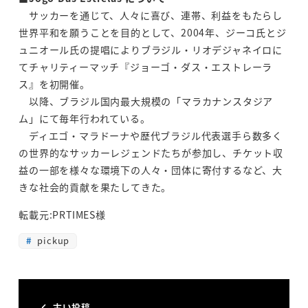
サッカーを通じて、人々に喜び、連帯、利益をもたらし
世界平和を願うことを目的として、2004年、ジーコ氏とジ
ュニオール氏の提唱によりブラジル・リオデジャネイロに
てチャリティーマッチ『ジョーゴ・ダス・エストレーラ
ス』を初開催。
以降、ブラジル国内最大規模の「マラカナンスタジア
ム」にて毎年行われている。
ディエゴ・マラドーナや歴代ブラジル代表選手ら数多く
の世界的なサッカーレジェンドたちが参加し、チケット収
益の一部を様々な環境下の人々・団体に寄付するなど、大
きな社会的貢献を果たしてきた。
転載元:PRTIMES様
pickup
古い投稿