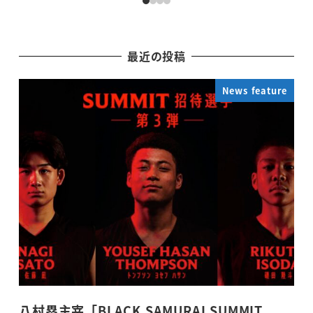
最近の投稿
News feature
八村塁主宰「BLACK SAMURAI SUMMIT