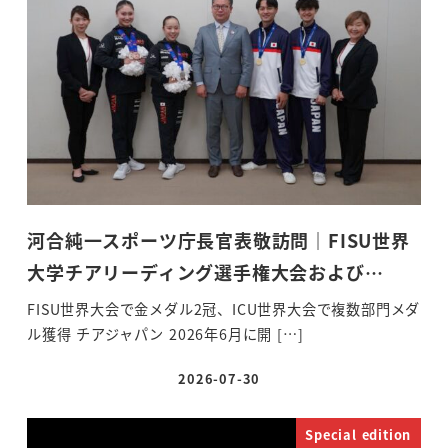
河合純一スポーツ庁長官表敬訪問｜FISU世界
大学チアリーディング選手権大会および…
FISU世界大会で金メダル2冠、ICU世界大会で複数部門メダ
ル獲得 チアジャパン 2026年6月に開 […]
2026-07-30
投稿日
Special edition