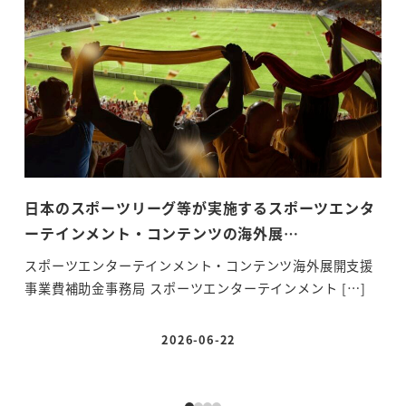
日本のスポーツリーグ等が実施するスポーツエンタ
関
ーテインメント・コンテンツの海外展…
際競
スポーツエンターテインメント・コンテンツ海外展開支援
6月
事業費補助金事務局 スポーツエンターテインメント […]
ケー
2026-06-22
投稿日