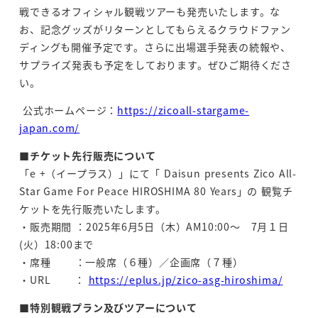
戦できるオフィシャル観戦ツアーも発売いたします。な
お、記念グッズがリターンとしてもらえるクラウドファン
ディングも開催予定です。さらに出場選手発表の続報や、
サプライズ発表も予定をしております。ぜひご期待くださ
い。
公式ホームページ：
https://zicoall-stargame-
japan.com/
■チケット先行販売について
「e +（イープラス）」にて「 Daisun presents Zico All-
Star Game For Peace HIROSHIMA 80 Years」の 観覧チ
ケットを先行販売いたします。
・販売期間 ：2025年6月5日（木）AM10:00～ 7月１日
(火）18:00まで
・席種 ：一般席（６種）／企画席（７種）
・URL ：
https://eplus.jp/zico-asg-hiroshima/
■特別観戦プラン及びツアーについて