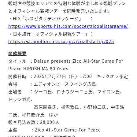
観戦席や競技エリアでの特別な体験が楽しめる観戦プラン
とオフィシャル観戦ツアーを同時発売いたします。
・HIS「ホスピタリティパッケージ」 ：
https://www.sports-his.com/soccer/zicoallstargame/
・日本旅行「オフィシャル観戦ツアー」：
https://va.apollon.nta.co.jp/zicoallstarhij2025
開催概要
タイトル ：Daisun presents Zico All-Star Game For
Peace HIROSHIMA 80 Years
開催日時 : 2025年7月27日（日）17:00 キックオフ予定
会場 : エディオンピースウイング広島
出場者 ：ジーコ氏、ロナウジーニョ氏、マイコン氏、
ドゥンガ氏、
高原直泰氏、柳沢敦氏、小野伸二氏、中田浩
二氏、坪井慶介氏 ほか
観客見込み数：28,000人
主催 : Zico All-Star Game For Peace