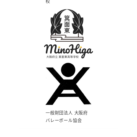
校
一般財団法人 大阪府
バレーボール協会