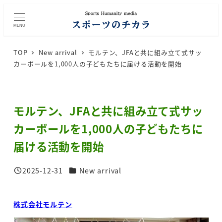
メ
イ
MENU
ン
コ
TOP
New arrival
モルテン、JFAと共に組み立て式サッ
ン
カーボールを1,000人の子どもたちに届ける活動を開始
テ
ン
ツ
モルテン、JFAと共に組み立て式サッ
へ
移
カーボールを1,000人の子どもたちに
動
届ける活動を開始
カテゴリー
2025-12-31
New arrival
投稿日
株式会社モルテン