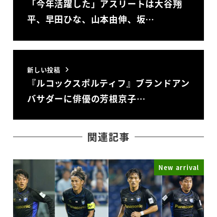
「今年活躍した」アスリートは大谷翔
平、早田ひな、山本由伸、坂…
新しい投稿
『ルコックスポルティフ』ブランドアン
バサダーに俳優の芳根京子…
関連記事
New arrival