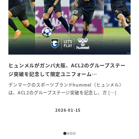
ヒュンメルがガンバ大阪、ACL2のグループステー
『
ジ突破を記念して限定ユニフォーム…
ミ
デンマークのスポーツブランドhummel（ヒュンメル）
『
は、ACL2のグループステージ突破を記念し、ガ […]
と
2026-01-15
投稿日