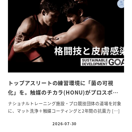
トップアスリートの練習環境に「菌の可視
化」を。触媒のチカラ(HONU)がプロスポ…
ナショナルトレーニング施設・プロ競技団体の道場を対象
に、マット洗浄＋触媒コーティングと2年間の抗菌力 […]
2026-07-30
投稿日