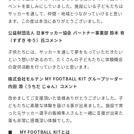
ベントを楽しみにしていました。施設にいる子どもたちは
サッカーを通して、仲間・地域とつながっていけると思い
ます。この度は本当にありがとうございました。
公益財団法人
日本サッカー協会
パートナー事業部
鈴木
有
（すずき
ゆう）氏コメント
子供たちには、サッカーを通して夢をもっていただきたい
という想いがあるので、たくさんの子どもたちに体験機会
の提供活動を行っていきたいと思います。
株式会社モルテン
MY FOOTBALL KIT
グループリーダー
内田
潤（うちだ
じゅん）コメント
改めましてご支援頂いた皆様ありがとうございました。子
どもたちに素敵な体験を届ける事が出来ました。施設で育
った元サッカー選手の飯嶋隼人さんと一緒に支援が出来た
事も非常に感慨深い体験でした。
■
MY FOOTBALL KIT
とは