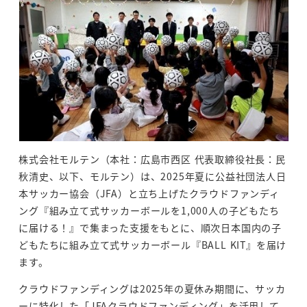
株式会社モルテン（本社：広島市西区 代表取締役社長：民
秋清史、以下、モルテン）は、2025年夏に公益社団法人日
本サッカー協会（JFA）と立ち上げたクラウドファンディ
ング『組み立て式サッカーボールを1,000人の子どもたち
に届ける！』で集まった支援をもとに、順次日本国内の子
どもたちに組み立て式サッカーボール『BALL KIT』を届け
ます。
クラウドファンディングは2025年の夏休み期間に、サッカ
ーに特化した「JFAクラウドファンディング」を活用して