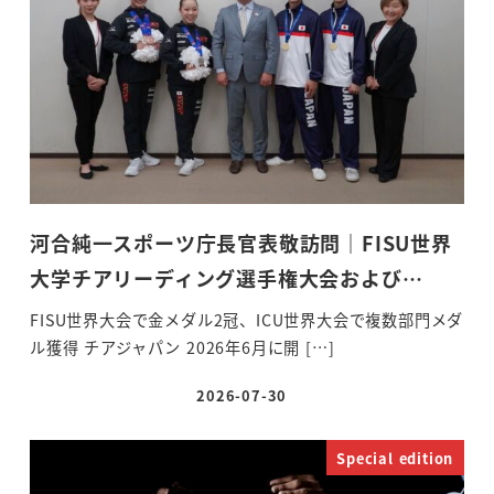
河合純一スポーツ庁長官表敬訪問｜FISU世界
大学チアリーディング選手権大会および…
FISU世界大会で金メダル2冠、ICU世界大会で複数部門メダ
ル獲得 チアジャパン 2026年6月に開 […]
2026-07-30
投稿日
Special edition