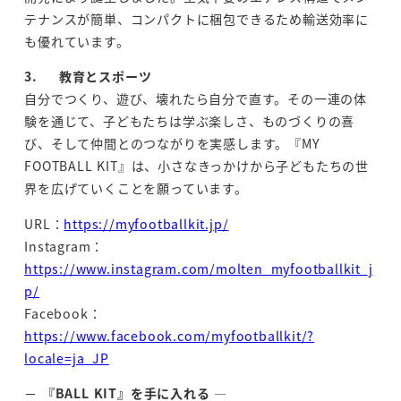
テナンスが簡単、コンパクトに梱包できるため輸送効率に
も優れています。
3. 教育とスポーツ
自分でつくり、遊び、壊れたら自分で直す。その一連の体
験を通じて、子どもたちは学ぶ楽しさ、ものづくりの喜
び、そして仲間とのつながりを実感します。『MY
FOOTBALL KIT』は、小さなきっかけから子どもたちの世
界を広げていくことを願っています。
URL：
https://myfootballkit.jp/
Instagram：
https://www.instagram.com/molten_myfootballkit_j
p/
Facebook：
https://www.facebook.com/myfootballkit/?
locale=ja_JP
－
『BALL KIT』を手に入れる
―