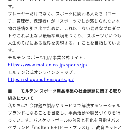
す。
プレーヤーだけでなく、スポーツに関わる人たち（コー
チ、管理者、保護者）が「スポーツでしか感じられない本
物の感情を引き出すために、これ以上ない最適なプロダク
トやこれ以上ない最適な環境をつくり、 スポーツがいつも
人生のそばにある世界を実現する。」ことを目指していま
す。
モルテン スポーツ用品事業公式サイト :
https://www.molten.co.jp/sports/jp/
モルテン公式オンラインショップ：
https://shop.moltensports.jp/
■
モルテン スポーツ用品事業の社会課題に関する取り
組みについて
私たちは社会課題を製品やサービスで解決するソーシャル
ブランドになることを目指し、事業活動や製品づくりを行
っています。バスケットボールの普及と強化を目指すバス
ケブランド『molten B＋(ビー・プラス)』、教育キットと