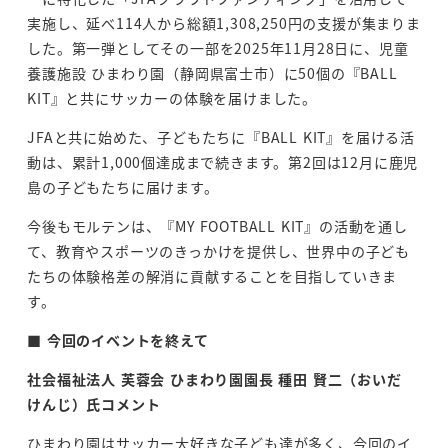
実施し、延べ114人から総額1,308,250円の支援が集まりま
した。第一弾としてその一部を2025年11月28日に、児童
養護施設 ひまわり園（静岡県富士市）に50個の『BALL
KIT』と共にサッカーの体験を届けました。
JFAと共に始めた、子どもたちに『BALL KIT』を届ける活
動は、累計1,000個達成まで続きます。第2回は12月に鹿児
島の子どもたちに届けます。
今後もモルテンは、『MY FOOTBALL KIT』の活動を通し
て、教育やスポーツのきっかけを提供し、世界中の子ども
たちの体験格差の解消に貢献することを目指していきま
す。
■
今回のイベントを終えて
社会福祉法人
芙蓉会
ひまわり園園長
種田
賢二（おいだ
けんじ）氏コメント
ひまわり園はサッカー大好きな子ども達が多く、今回のイ