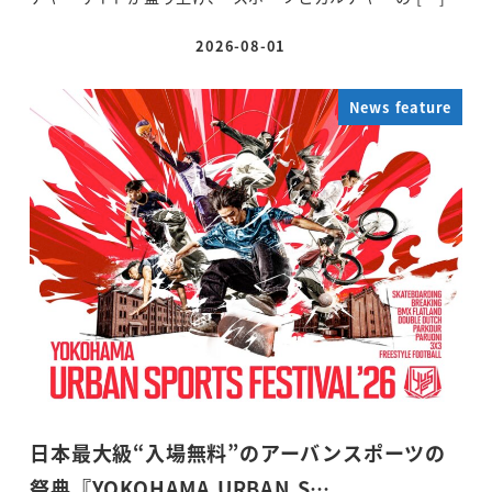
2026-08-01
投稿日
News feature
日本最大級“入場無料”のアーバンスポーツの
祭典『YOKOHAMA URBAN S…