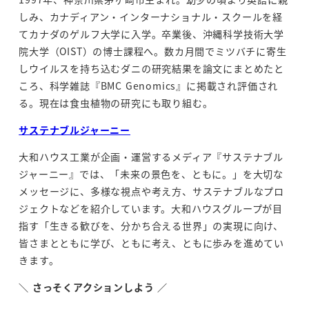
しみ、カナディアン・インターナショナル・スクールを経
てカナダのゲルフ大学に入学。卒業後、沖縄科学技術大学
院大学（OIST）の博士課程へ。数カ月間でミツバチに寄生
しウイルスを持ち込むダニの研究結果を論文にまとめたと
ころ、科学雑誌『BMC Genomics』に掲載され評価され
る。現在は食虫植物の研究にも取り組む。
サステナブルジャーニー
大和ハウス工業が企画・運営するメディア『サステナブル
ジャーニー』では、「未来の景色を、ともに。」を大切な
メッセージに、多様な視点や考え方、サステナブルなプロ
ジェクトなどを紹介しています。大和ハウスグループが目
指す「生きる歓びを、分かち合える世界」の実現に向け、
皆さまとともに学び、ともに考え、ともに歩みを進めてい
きます。
＼
さっそくアクションしよう
／