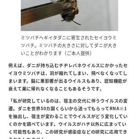
ミツバチヘギイタダニに寄生されたセイヨウミ
ツバチ。ミツバチの大きさに対してダニが大き
いことがわかります（ご本人提供）
例えば、ダニが持ち込むチヂレバネウイルスにかかったセ
イヨウミツバチは、羽が縮れてしまい、飛べなくなってし
まいます。脳に悪影響が出るウイルスもあり、認知機能が
衰えて巣に帰れなくなることもあるそうです。
「私が研究しているのは、宿主の交代に伴うウイルスの変
遷。ダニを世界
50
カ国くらいから送ってもらって
RNA
※
1
を抽出し、宿主が変わることでウイルスがどう変化してい
くのかを調べています。ウイルスがハチ以外に広まってい
く可能性もあり、この研究が感染症などの研究に応用でき