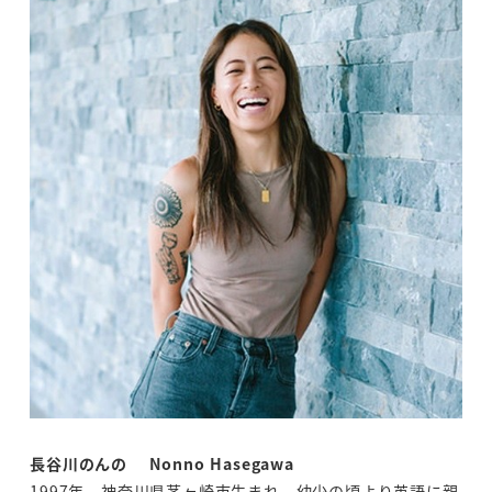
長谷川のんの Nonno Hasegawa
1997年、神奈川県茅ヶ崎市生まれ。幼少の頃より英語に親