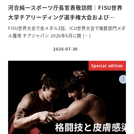
河合純一スポーツ庁長官表敬訪問｜FISU世界
大学チアリーディング選手権大会および…
FISU世界大会で金メダル2冠、ICU世界大会で複数部門メダ
ル獲得 チアジャパン 2026年6月に開 […]
2026-07-30
投稿日
Special edition