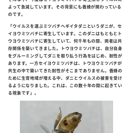
よって急減しています。その背景にも養蜂が関わっている
のです。
「ウイルスを運ぶミツバチヘギイタダニというダニが、セ
イヨウミツバチに寄生しています。このダニはもともとト
ウヨウミツバチに寄生していて、何千年もの間、両者は共
存関係を築いてきました。トウヨウミツバチは、自分自身
をグルーミングしてダニを取り払う行為をはじめ、耐性が
あります。一方セイヨウミツバチは、トウヨウミツバチが
共生の中で築いてきた耐性がそこまでありません。養蜂の
ために生育地域が増える中、ダニとウイルスの被害を受け
るようになりました。これは、この数十年の間に起きてい
る現象です」。