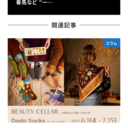
春馬など “一…
関連記事
コラム