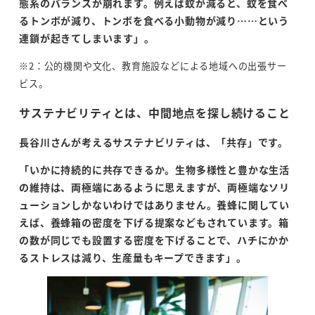
態系のバランスが崩れます。例えば蚊が減ると、蚊を食べ
るトンボが減り、トンボを食べる小動物が減り
……
という
連鎖が起きてしまいます」。
※2：公的機関や文化、教育施設などによる地域への出張サー
ビス。
サステナビリティとは、中間地点を探し続けること
長谷川さんが考えるサステナビリティは、「共存」です。
「いかに持続的に共存できるか。生物多様性と豊かな生活
の維持は、両極端にあるように思えますが、両極端なソリ
ューションしかないわけではありません。養蜂に関してい
えば、養蜂箱の密度を下げる提案などもされています。箱
の数が同じでも設置する密度を下げることで、ハチにかか
るストレスは減り、生産量もキープできます」。