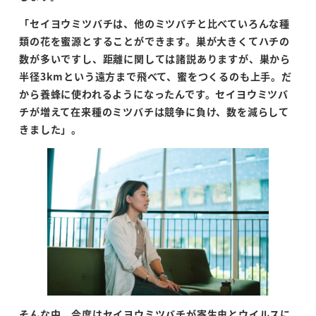
「セイヨウミツバチは、他のミツバチと比べていろんな種
類の花を蜜源とすることができます。巣が大きくてハチの
数が多いですし、距離に関しては諸説ありますが、巣から
半径
3km
という遠方まで飛べて、蜜をつくるのも上手。だ
から養蜂に使われるようになったんです。セイヨウミツバ
チが増えて在来種のミツバチは競争に負け、数を減らして
きました」。
そんな中、今度はセイヨウミツバチが寄生虫とウイルスに