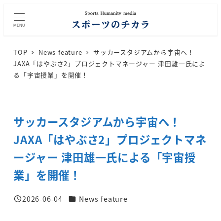
メ
イ
MENU
ン
コ
TOP
News feature
サッカースタジアムから宇宙へ！
ン
JAXA「はやぶさ2」プロジェクトマネージャー 津田雄一氏によ
テ
る「宇宙授業」を開催！
ン
ツ
へ
サッカースタジアムから宇宙へ！
移
動
JAXA「はやぶさ2」プロジェクトマネ
ージャー 津田雄一氏による「宇宙授
業」を開催！
カテゴリー
2026-06-04
News feature
投稿日