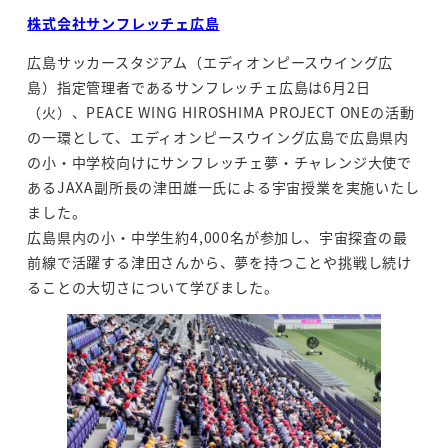
株式会社サンフレッチェ広島
広島サッカースタジアム（エディオンピースウイング広
島）指定管理者であるサンフレッチェ広島は6月2日
（火）、PEACE WING HIROSHIMA PROJECT ONEの活動
の一環として、エディオンピースウイング広島で広島県内
の小・中学校向けにサンフレッチェ夢・チャレンジ大使で
あるJAXA副所長の津田雄一氏による宇宙授業を実施いたし
ました。
広島県内の小・中学生約4,000名が参加し、宇宙探査の最
前線で活躍する津田さんから、夢を持つことや挑戦し続け
ることの大切さについて学びました。