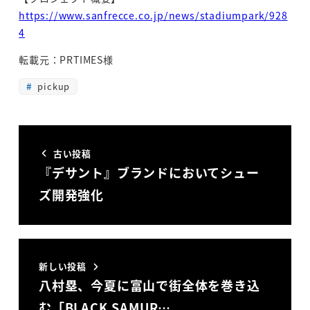
https://www.sanfrecce.co.jp/news/stadiumpark/928
4
転載元：PRTIMES様
pickup
古い投稿
『デサント』ブランドにおいてシュー
ズ開発強化
新しい投稿
八村塁、今夏に富山で街全体を巻き込
む「BLACK SAMUR…