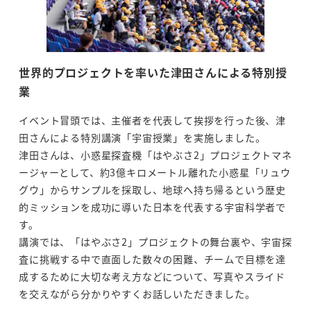
世界的プロジェクトを率いた津田さんによる特別授
業
イベント冒頭では、主催者を代表して挨拶を行った後、津
田さんによる特別講演「宇宙授業」を実施しました。
津田さんは、小惑星探査機「はやぶさ2」プロジェクトマネ
ージャーとして、約3億キロメートル離れた小惑星「リュウ
グウ」からサンプルを採取し、地球へ持ち帰るという歴史
的ミッションを成功に導いた日本を代表する宇宙科学者で
す。
講演では、「はやぶさ2」プロジェクトの舞台裏や、宇宙探
査に挑戦する中で直面した数々の困難、チームで目標を達
成するために大切な考え方などについて、写真やスライド
を交えながら分かりやすくお話しいただきました。