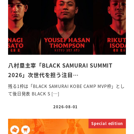
八村塁主宰「BLACK SAMURAI SUMMIT
2026」次世代を担う注目…
残る1枠は「BLACK SAMURAI KOBE CAMP MVP枠」とし
て後日発表 BLACK S […]
2026-08-01
投稿日
Special edition