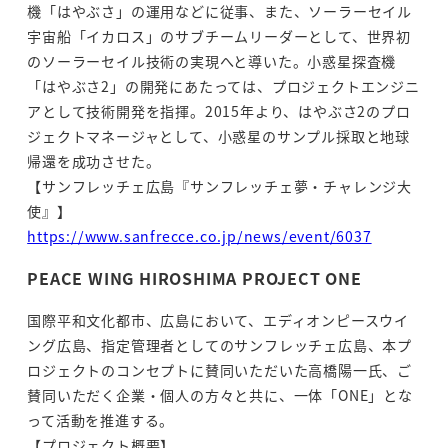
機「はやぶさ」の運用などに従事、また、ソーラーセイル
宇宙船「イカロス」のサブチームリーダーとして、世界初
のソーラーセイル技術の実現へと導いた。小惑星探査機
「はやぶさ2」の開発にあたっては、プロジェクトエンジニ
アとして技術開発を指揮。2015年より、はやぶさ2のプロ
ジェクトマネージャとして、小惑星のサンプル採取と地球
帰還を成功させた。
【サンフレッチェ広島『サンフレッチェ夢・チャレンジ大
使』】
https://www.sanfrecce.co.jp/news/event/6037
PEACE WING HIROSHIMA PROJECT ONE
国際平和文化都市、広島において、エディオンピースウイ
ング広島、指定管理者としてのサンフレッチェ広島、本プ
ロジェクトのコンセプトに賛同いただいた高橋陽一氏、ご
賛同いただく企業・個人の方々と共に、一体「ONE」とな
って活動を推進する。
【プロジェクト概要】