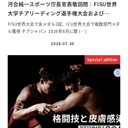
河合純一スポーツ庁長官表敬訪問｜FISU世界
大学チアリーディング選手権大会および…
FISU世界大会で金メダル2冠、ICU世界大会で複数部門メダ
ル獲得 チアジャパン 2026年6月に開 […]
2026-07-30
投稿日
Special edition