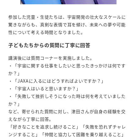
参加した児童・生徒たちは、宇宙開発の壮大なスケールに
驚きながらも、真剣な表情で耳を傾け、未来への夢や可能
性について考える時間となりました。
子どもたちからの質問に丁寧に回答
講演後には質問コーナーを実施しました。
・「宇宙に関する仕事をしたいと思ったきっかけは何です
か？」
・「JAXAに入るにはどうすればよいですか？」
・「宇宙人はいると思いますか？」
・「失敗して挫折しそうになった時は何を考えていました
か？」
など、寄せられた質問に対し、津田さんが自身の経験を交
えながら丁寧に回答。
「好きなことを追求し続けること」「失敗を恐れずチャレ
ンジすること」「仲間と協力して困難を乗り越えること」