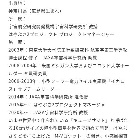
出身地：
神奈川県（広島県生まれ）
所 属：
宇宙航空研究開発機構宇宙科学研究所 教授
はやぶさ2プロジェクト プロジェクトマネージャー
略 歴：
2003年：東京大学大学院工学系研究科 航空宇宙工学専攻
博士課程 修了 JAXA宇宙科学研究所 助教
2008-2009年：米国ミシガン大学およびコロラド大学ボー
ルダー 客員研究員
2009-2013年：小型ソーラー電力セイル実証機「イカロ
ス」サブチームリーダー
2014年：JAXA宇宙科学研究所 准教授
2015年～：はやぶさ2プロジェクトマネージャ
2020年～：JAXA宇宙科学研究所 教授
いまや世界中で作られている「キューブサット」と呼ばれ
る10cmサイズの超小型衛星を世界で初めて開発。はやぶ
さなどを打ち上げた「M-Vロケット」の開発、小惑星探査