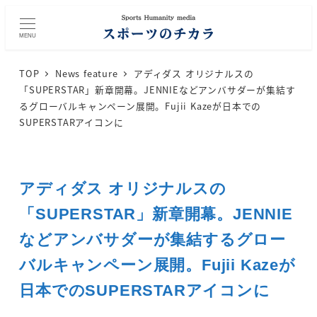
メ
イ
MENU
ン
コ
TOP
News feature
アディダス オリジナルスの
ン
「SUPERSTAR」新章開幕。JENNIEなどアンバサダーが集結す
テ
るグローバルキャンペーン展開。Fujii Kazeが日本での
ン
SUPERSTARアイコンに
ツ
へ
移
アディダス オリジナルスの
動
「SUPERSTAR」新章開幕。JENNIE
などアンバサダーが集結するグロー
バルキャンペーン展開。Fujii Kazeが
日本でのSUPERSTARアイコンに