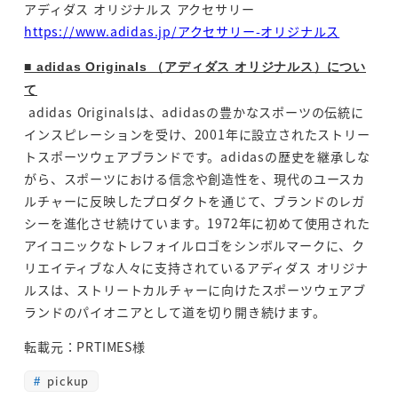
アディダス オリジナルス アクセサリー
https://www.adidas.jp/アクセサリー-オリジナルス
■ adidas Originals （アディダス オリジナルス）につい
て
adidas Originalsは、adidasの豊かなスポーツの伝統に
インスピレーションを受け、2001年に設立されたストリー
トスポーツウェアブランドです。adidasの歴史を継承しな
がら、スポーツにおける信念や創造性を、現代のユースカ
ルチャーに反映したプロダクトを通じて、ブランドのレガ
シーを進化させ続けています。1972年に初めて使用された
アイコニックなトレフォイルロゴをシンボルマークに、ク
リエイティブな人々に支持されているアディダス オリジナ
ルスは、ストリートカルチャーに向けたスポーツウェアブ
ランドのパイオニアとして道を切り開き続けます。
転載元：PRTIMES様
pickup