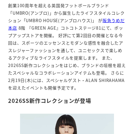
創業100周年を超える英国発フットボールブランド
「UMBRO(アンブロ)」から誕生したライフスタイルコレク
ション「UMBRO HOUSE(アンブロハウス)」 が
阪急うめだ
本店
8階 『GREEN AGE』コトコトステージ81にて、ポッ
プアップストアを開催。 好評にて第2回目の開催となる今
回は、スポーツのエッセンスとモダンな感性を融合したア
スレジャーファッションを通して、ユニセックスで楽しめ
るアクティブなライフスタイルを提案します。 また、
2026SS新作コレクションをはじめ、ブランドの垣根を超え
たスペシャルなコラボレーションアイテムも登場。 さらに
2月19日(木)には、スペシャルゲスト・ALAN SHIRAHAMA
を迎えたイベントも開催予定です。
2026SS新作コレクションが登場