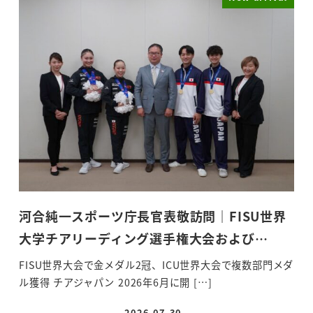
河合純一スポーツ庁長官表敬訪問｜FISU世界
大学チアリーディング選手権大会および…
FISU世界大会で金メダル2冠、ICU世界大会で複数部門メダ
ル獲得 チアジャパン 2026年6月に開 […]
2026-07-30