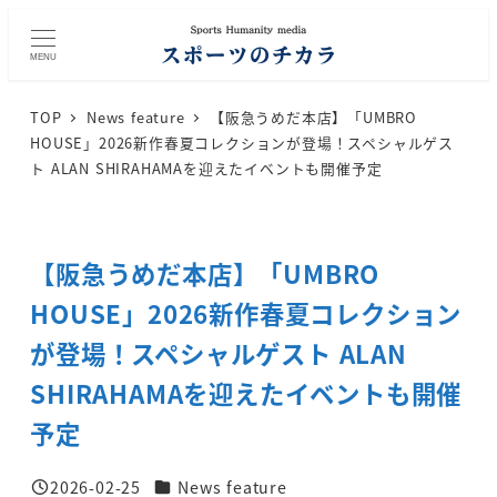
メ
イ
MENU
ン
コ
TOP
News feature
【阪急うめだ本店】「UMBRO
ン
HOUSE」2026新作春夏コレクションが登場！スペシャルゲス
テ
ト ALAN SHIRAHAMAを迎えたイベントも開催予定
ン
ツ
へ
【阪急うめだ本店】「UMBRO
移
動
HOUSE」2026新作春夏コレクション
が登場！スペシャルゲスト ALAN
SHIRAHAMAを迎えたイベントも開催
予定
カテゴリー
2026-02-25
News feature