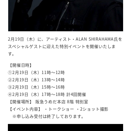
2月19日（木）に、アーティスト・ALAN SHIRAHAMA氏を
スペシャルゲストに迎えた特別イベントを開催いたしま
す。
【開催日時】
①2月19日（木）11時～12時
②2月19日（木）13時～14時
③2月19日（木）15時～16時
④2月19日（木）17時～18時 計4回開催
【開催場所】 阪急うめだ本店 8階 特別室
【イベント内容】 ・トークショー ・2ショット撮影
※申し込み受付は終了しております。