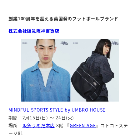
投稿日
創業
100
周年を超える英国発のフットボールブランド
株式会社阪急阪神百貨店
MINDFUL SPORTS STYLE by UMBRO HOUSE
期間：2月15日(日) ～ 24日(火)
場所：
阪急うめだ本店
8階 『
GREEN AGE
』コトコトステ
ージ81