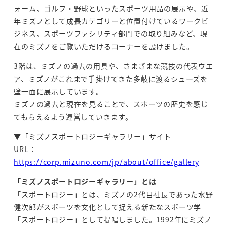
ォーム、ゴルフ・野球といったスポーツ用品の展示や、近
年ミズノとして成長カテゴリーと位置付けて
いるワークビ
ジネス、スポーツファシリティ部門での取り組みなど、現
在のミズノをご覧いただけるコーナー
を設けました。
3階は、ミズノの過去の用具や、さまざまな競技の代表ウエ
ア、ミズノがこれまで手掛けてきた多岐に渡るシューズ
を
壁一面に展示しています。
ミズノの過去と現在を見ることで、スポーツの歴史を感じ
てもらえるよう運営していきます。
▼「ミズノスポートロジーギャラリー」サイト
URL：
https://corp.mizuno.com/jp/about/office/gallery
「ミズノスポートロジーギャラリー」とは
「スポートロジー」とは、ミズノの2代目社長であった水野
健次郎がスポーツを文化として捉える新たなスポーツ学
「スポートロジー」として提唱しました。1992年にミズノ