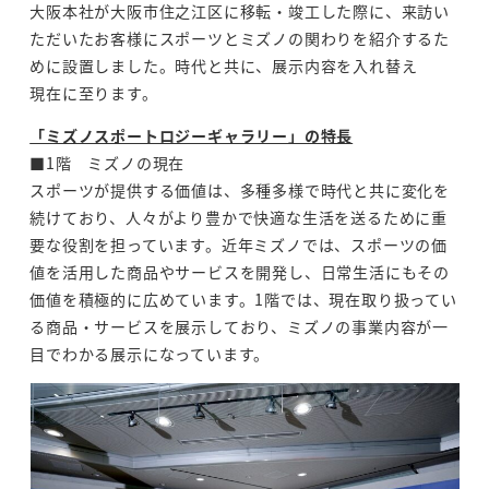
大阪本社が大阪市住之江区に移転・竣工した際に、来訪
い
ただいたお客様にスポーツとミズノの関わりを紹介するた
めに設置しました。時代と共に、展示内容を入れ替え
現在に至ります。
「ミズノスポートロジーギャラリー」の特長
■1階 ミズノの現在
スポーツが提供する価値は、多種多様で時代と共に変化を
続けており、人々がより豊かで快適な生活を送るために
重
要な役割を担っています。近年ミズノでは、スポーツの価
値を活用した商品やサービスを開発し、日常生活にも
その
価値を積極的に広めています。1階では、現在取り扱ってい
る商品・サービスを展示しており、ミズノの事業
内容が一
目でわかる展示になっています。