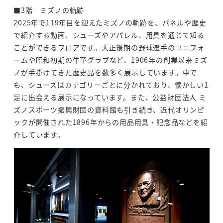
■3階 ミズノの軌跡
2025年で119年目を迎えたミズノの軌跡を、パネルや歴史
で紹介する動画、シューズやアパレル、用具を通じて知る
ことができるフロアです。大正後期の野球選手のユニフォ
ームや昭和初期の牛革グラブなど、1906年の創業以来
ミズ
ノが手掛けてきた歴史品を数多く展示しています。中で
も、シューズはカテゴリーごとに分かれており、懐か
しい1
足に出会える展示になっています。
また、公益財団法人 ミ
ズノスポーツ振興財団の資料館も引き続き、近代オリンピ
ックが開催された1896年からの用品用具・記念品などを紹
介しています。