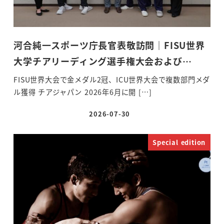
河合純一スポーツ庁長官表敬訪問｜FISU世界
大学チアリーディング選手権大会および…
FISU世界大会で金メダル2冠、ICU世界大会で複数部門メダ
ル獲得 チアジャパン 2026年6月に開 […]
2026-07-30
投稿日
Special edition