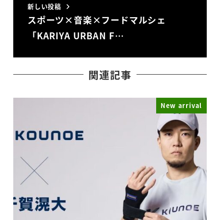
新しい投稿
スポーツ×音楽×フードマルシェ
「KARIYA URBAN F…
関連記事
New arrival