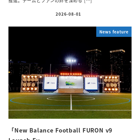
推進。チームとファンの絆を深める […]
2026-08-01
投稿日
News feature
「New Balance Football FURON v9
Launch Ev…