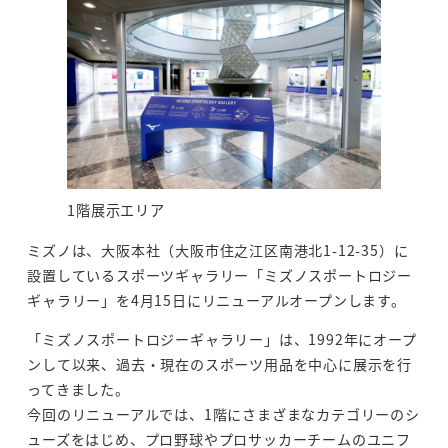
1階展示エリア
ミズノは、大阪本社（大阪市住之江区南港北1-12-35）に
設置しているスポーツギャラリー「ミズノスポートロジー
ギャラリー」を4月15日にリニューアルオープンします。
「ミズノスポートロジーギャラリー」は、1992年にオープ
ンして以来、過去・現在のスポーツ用品を中心に展示を
行
ってきました。
今回のリニューアルでは、1階にさまざまなカテゴリーのシ
ューズをはじめ、プロ野球やプロサッカーチームの
ユニフ